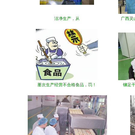
洁净生产，从
广西灵
屡次生产经营不合格食品，罚！
铆足