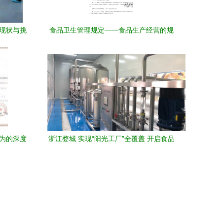
发现状与挑
食品卫生管理规定——食品生产经营的规
范与指引
行为的深度
浙江婺城 实现“阳光工厂”全覆盖 开启食品
生产经营新模式