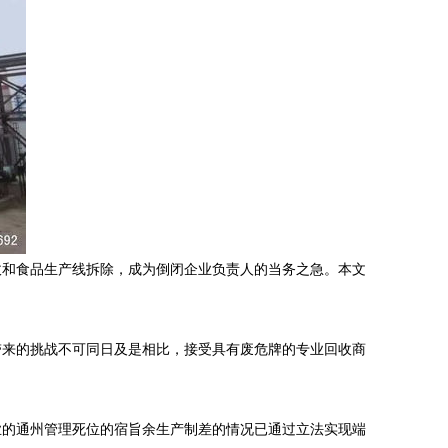
收和食品生产线拆除，成为倒闭企业负责人的当务之急。本文
带来的挑战不可同日及是相比，接受具有废危牌的专业回收商
业的通州管理死位的宿旨余生产制差的情况已通过立法实现端