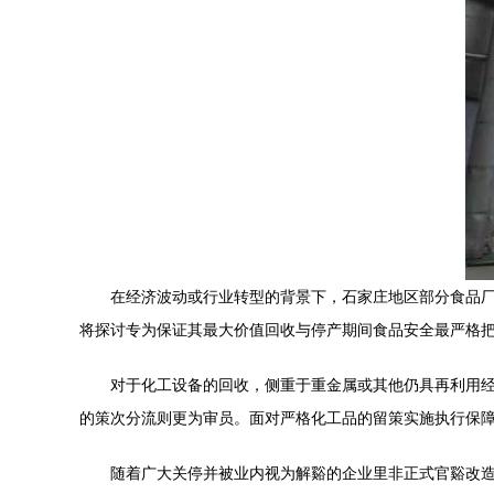
在经济波动或行业转型的背景下，石家庄地区部分食品
将探讨专为保证其最大价值回收与停产期间食品安全最严格
对于化工设备的回收，侧重于重金属或其他仍具再利用
的策次分流则更为审员。面对严格化工品的留策实施执行保
随着广大关停并被业内视为解谿的企业里非正式官谿改