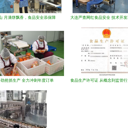
山 月满饼飘香，食品安全添保障
大连严查网红食品安全 技术开
战
干劲抢抓生产 全力冲刺年度订单
食品生产许可证 从概念到监管
分析