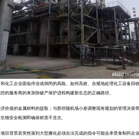
厂和化工企业面临停业或倒闭的风险。如何高效、合规地处理化工设备回
把控的服务商的来加快破产保护进程构建新生态的正确路径。
经济价值的金属材料的提取；与那些随机场小差调整现有规划的管理决策
障生物安全检测即确保材质不含次。
造项目背景若突然落到大型搬化必须合法完成的指令可能会承受食制药企