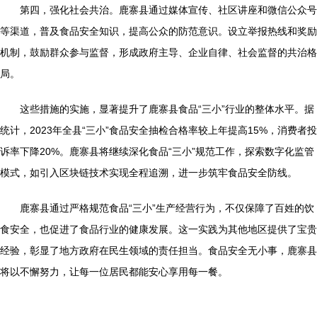
第四，强化社会共治。鹿寨县通过媒体宣传、社区讲座和微信公众号
等渠道，普及食品安全知识，提高公众的防范意识。设立举报热线和奖励
机制，鼓励群众参与监督，形成政府主导、企业自律、社会监督的共治格
局。
这些措施的实施，显著提升了鹿寨县食品“三小”行业的整体水平。据
统计，2023年全县“三小”食品安全抽检合格率较上年提高15%，消费者投
诉率下降20%。鹿寨县将继续深化食品“三小”规范工作，探索数字化监管
模式，如引入区块链技术实现全程追溯，进一步筑牢食品安全防线。
鹿寨县通过严格规范食品“三小”生产经营行为，不仅保障了百姓的饮
食安全，也促进了食品行业的健康发展。这一实践为其他地区提供了宝贵
经验，彰显了地方政府在民生领域的责任担当。食品安全无小事，鹿寨县
将以不懈努力，让每一位居民都能安心享用每一餐。