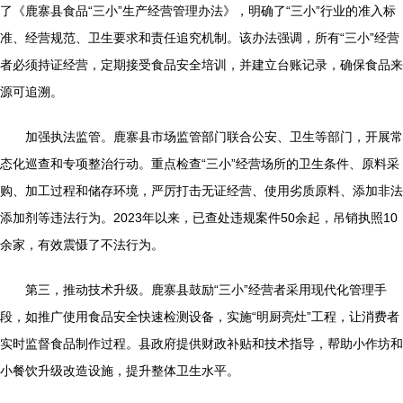
了《鹿寨县食品“三小”生产经营管理办法》，明确了“三小”行业的准入标
准、经营规范、卫生要求和责任追究机制。该办法强调，所有“三小”经营
者必须持证经营，定期接受食品安全培训，并建立台账记录，确保食品来
源可追溯。
加强执法监管。鹿寨县市场监管部门联合公安、卫生等部门，开展常
态化巡查和专项整治行动。重点检查“三小”经营场所的卫生条件、原料采
购、加工过程和储存环境，严厉打击无证经营、使用劣质原料、添加非法
添加剂等违法行为。2023年以来，已查处违规案件50余起，吊销执照10
余家，有效震慑了不法行为。
第三，推动技术升级。鹿寨县鼓励“三小”经营者采用现代化管理手
段，如推广使用食品安全快速检测设备，实施“明厨亮灶”工程，让消费者
实时监督食品制作过程。县政府提供财政补贴和技术指导，帮助小作坊和
小餐饮升级改造设施，提升整体卫生水平。