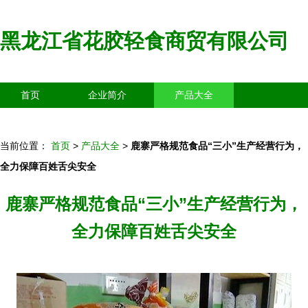
黑龙江省花胶轻食商贸有限公司
首页
企业简介
产品大全
联系我们
企业信息
访客留言
当前位置：
首页
>
产品大全
>
鹿寨严格规范食品“三小”生产经营行为，
全力保障百姓舌尖安全
鹿寨严格规范食品“三小”生产经营行为，
全力保障百姓舌尖安全