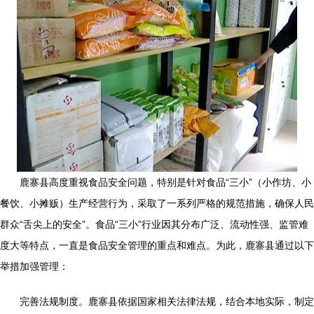
鹿寨县高度重视食品安全问题，特别是针对食品“三小”（小作坊、小
餐饮、小摊贩）生产经营行为，采取了一系列严格的规范措施，确保人民
群众“舌尖上的安全”。食品“三小”行业因其分布广泛、流动性强、监管难
度大等特点，一直是食品安全管理的重点和难点。为此，鹿寨县通过以下
举措加强管理：
完善法规制度。鹿寨县依据国家相关法律法规，结合本地实际，制定