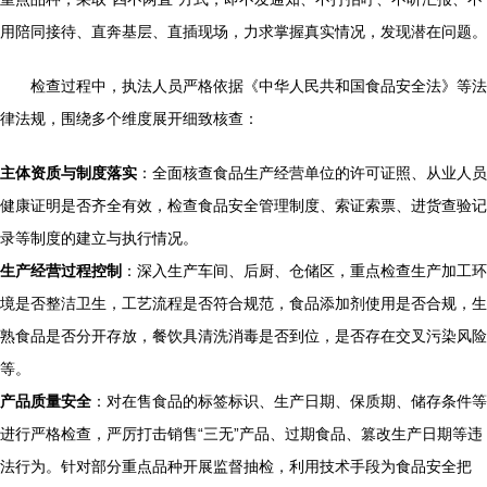
用陪同接待、直奔基层、直插现场，力求掌握真实情况，发现潜在问题。
检查过程中，执法人员严格依据《中华人民共和国食品安全法》等法
律法规，围绕多个维度展开细致核查：
主体资质与制度落实
：全面核查食品生产经营单位的许可证照、从业人员
健康证明是否齐全有效，检查食品安全管理制度、索证索票、进货查验记
录等制度的建立与执行情况。
生产经营过程控制
：深入生产车间、后厨、仓储区，重点检查生产加工环
境是否整洁卫生，工艺流程是否符合规范，食品添加剂使用是否合规，生
熟食品是否分开存放，餐饮具清洗消毒是否到位，是否存在交叉污染风险
等。
产品质量安全
：对在售食品的标签标识、生产日期、保质期、储存条件等
进行严格检查，严厉打击销售“三无”产品、过期食品、篡改生产日期等违
法行为。针对部分重点品种开展监督抽检，利用技术手段为食品安全把