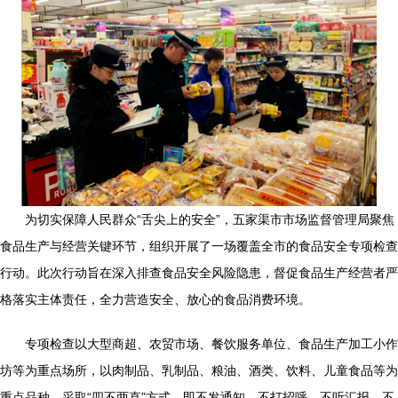
为切实保障人民群众“舌尖上的安全”，五家渠市市场监督管理局聚焦
食品生产与经营关键环节，组织开展了一场覆盖全市的食品安全专项检查
行动。此次行动旨在深入排查食品安全风险隐患，督促食品生产经营者严
格落实主体责任，全力营造安全、放心的食品消费环境。
专项检查以大型商超、农贸市场、餐饮服务单位、食品生产加工小作
坊等为重点场所，以肉制品、乳制品、粮油、酒类、饮料、儿童食品等为
重点品种，采取“四不两直”方式，即不发通知、不打招呼、不听汇报、不