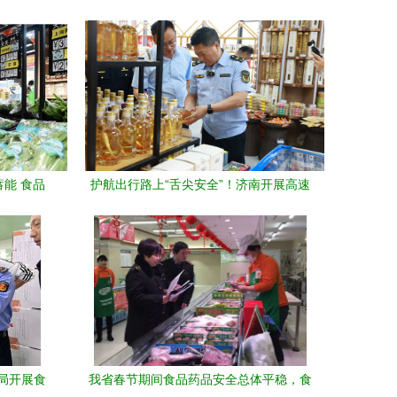
蓄能 食品
护航出行路上“舌尖安全”！济南开展高速
服务区食品安全检查
管局开展食
我省春节期间食品药品安全总体平稳，食