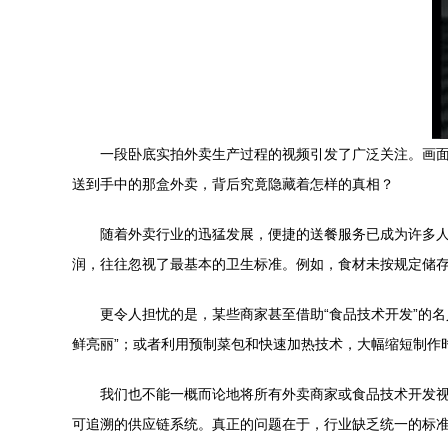
一段卧底实拍外卖生产过程的视频引发了广泛关注。画面
送到手中的那盒外卖，背后究竟隐藏着怎样的真相？
随着外卖行业的迅猛发展，便捷的送餐服务已成为许多
润，往往忽视了最基本的卫生标准。例如，食材未按规定储
更令人担忧的是，某些商家甚至借助“食品技术开发”的
鲜亮丽”；或者利用预制菜包和快速加热技术，大幅缩短制作
我们也不能一概而论地将所有外卖商家或食品技术开发
可追溯的供应链系统。真正的问题在于，行业缺乏统一的标