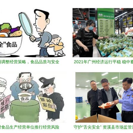
哺调整经营策略，食品品质与安全
2021年广州经济运行平稳 稳中
管理引发关注
技术开发
对食品生产经营单位推行经营风险
守护“舌尖安全” 资溪县市场监