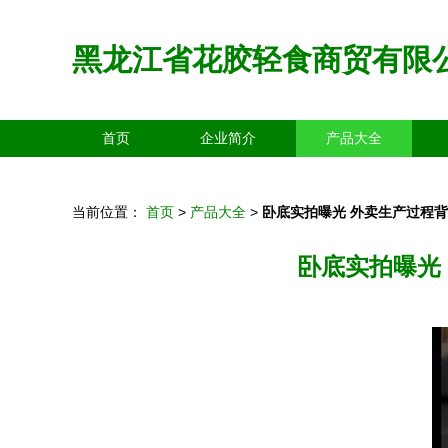
黑龙江省花胶轻食商贸有限
首页
企业简介
产品大全
当前位置：
首页
>
产品大全
>
卧底实拍曝光 外卖生产过程
卧底实拍曝光