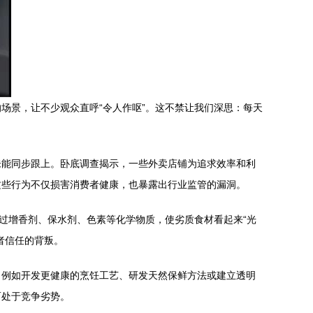
场景，让不少观众直呼“令人作呕”。这不禁让我们深思：每天
未能同步跟上。卧底调查揭示，一些外卖店铺为追求效率和利
这些行为不仅损害消费者健康，也暴露出行业监管的漏洞。
过增香剂、保水剂、色素等化学物质，使劣质食材看起来“光
者信任的背叛。
，例如开发更健康的烹饪工艺、研发天然保鲜方法或建立透明
而处于竞争劣势。