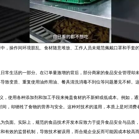
中，操作间环境脏乱、食材随意堆放、工作人员未规范佩戴口罩和手套的
人日常生活的一部分。在订单量激增的背后，部分商家的食品安全管理却
存导致变质、重复使用油炸用油、餐具清洗消毒不到位等问题屡见不鲜。
名义，使用各种添加剂和加工手段来掩盖食材的不新鲜或低成本。例如，通
时间，却牺牲了食物的营养与安全。这种对技术的滥用，本质上是对消费
视为负面。实际上，规范的食品技术开发本应致力于提升食品安全与品质
准和有效的监督机制，导致技术被误用，而合规企业反而可能因成本较高