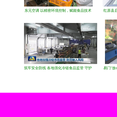
东元空调 以精密环境控制，赋能食品技术
红原县
开发与安全生产
筑牢安全防线 各地强化冷链食品监管 守护
易门“放
公众健康
牢安全