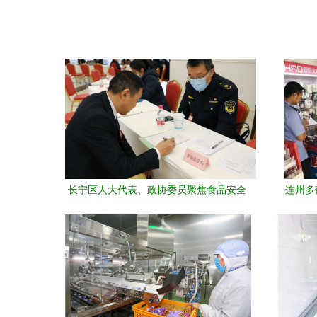
长宁区人大代表、政协委员聚焦食品安全
连州多
监管 回应关切，筑牢防线