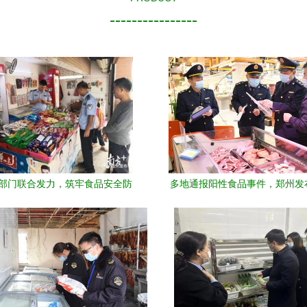
----------------
部门联合发力，筑牢食品安全防
多地通报阳性食品事件，郑州发
线，42家单位受检
营最新提醒