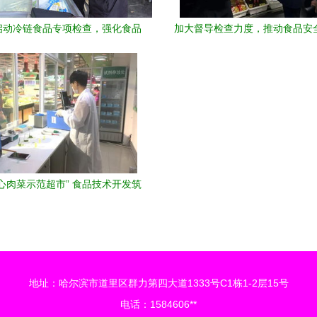
启动冷链食品专项检查，强化食品
加大督导检查力度，推动食品安
技术开发与安全监管
任”落地落实
心肉菜示范超市” 食品技术开发筑
防线，让群众买得安心吃得放心
地址：哈尔滨市道里区群力第四大道1333号C1栋1-2层15号
电话：1584606**