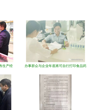
布生产经
办事群众与企业年底将可自行打印食品药
品生产经营许可证