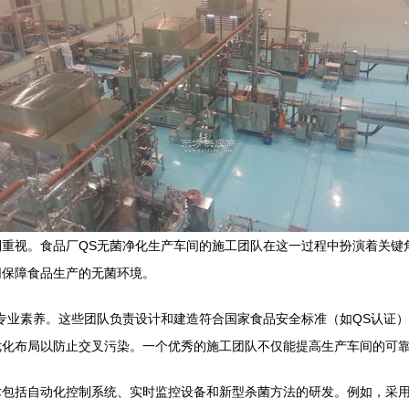
重视。食品厂QS无菌净化生产车间的施工团队在这一过程中扮演着关键
同保障食品生产的无菌环境。
专业素养。这些团队负责设计和建造符合国家食品安全标准（如QS认证
优化布局以防止交叉污染。一个优秀的施工团队不仅能提高生产车间的可
包括自动化控制系统、实时监控设备和新型杀菌方法的研发。例如，采用