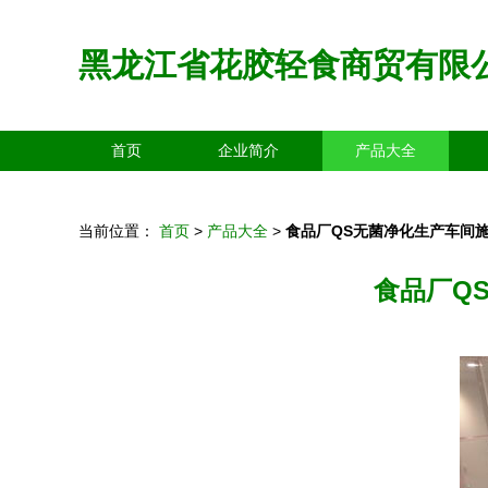
黑龙江省花胶轻食商贸有限
首页
企业简介
产品大全
当前位置：
首页
>
产品大全
>
食品厂QS无菌净化生产车间
食品厂Q