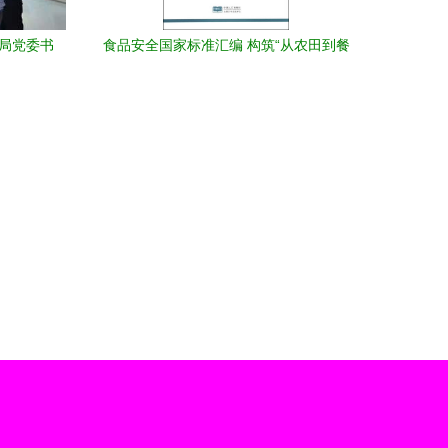
务局党委书
食品安全国家标准汇编 构筑“从农田到餐
局走访调
桌”的坚固防线
服务