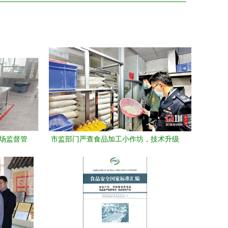
市场监督管
市监部门严查食品加工小作坊，技术升级
全专项检
成行业发展关键