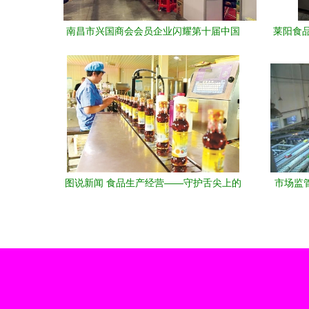
南昌市兴国商会会员企业闪耀第十届中国
莱阳食品
绿色食品博览会，共探食品技术开发新未
术开发
来
图说新闻 食品生产经营——守护舌尖上的
市场监管
安全与品质